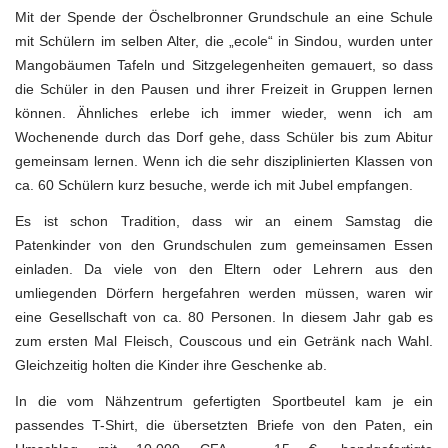
Mit der Spende der Öschelbronner Grundschule an eine Schule
mit Schülern im selben Alter, die „ecole“ in Sindou, wurden unter
Mangobäumen Tafeln und Sitzgelegenheiten gemauert, so dass
die Schüler in den Pausen und ihrer Freizeit in Gruppen lernen
können. Ähnliches erlebe ich immer wieder, wenn ich am
Wochenende durch das Dorf gehe, dass Schüler bis zum Abitur
gemeinsam lernen. Wenn ich die sehr disziplinierten Klassen von
ca. 60 Schülern kurz besuche, werde ich mit Jubel empfangen.
Es ist schon Tradition, dass wir an einem Samstag die
Patenkinder von den Grundschulen zum gemeinsamen Essen
einladen. Da viele von den Eltern oder Lehrern aus den
umliegenden Dörfern hergefahren werden müssen, waren wir
eine Gesellschaft von ca. 80 Personen. In diesem Jahr gab es
zum ersten Mal Fleisch, Couscous und ein Getränk nach Wahl.
Gleichzeitig holten die Kinder ihre Geschenke ab.
In die vom Nähzentrum gefertigten Sportbeutel kam je ein
passendes T-Shirt, die übersetzten Briefe von den Paten, ein