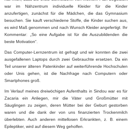
war im Nähzentrum individuelle Kleider für die Kinder
anzufertigen, zunächst für die Mädchen, die das Gymnasium
besuchen. Sie kauft verschiedene Stoffe, die Kinder suchen aus,
es wird Maß genommen und nach Wunsch Kleider angefertigt. Ihr
Kommentar: „So eine Aufgabe ist für die Auszubildenden die
beste Motivation“.
Das Computer-Lernzentrum ist gefragt und wir konnten die zwei
ausgefallenen Laptops durch zwei Gebrauchte ersetzen. Da ein
Teil unserer älteren Patenkinder auf weiterführende Hochschulen
oder Unis gehen, ist die Nachfrage nach Computern oder
Smartphones groß.
Im Verlauf meines dreiwöchigen Aufenthalts in Sindou war es für
Zacaria ein Anliegen, mir die Väter und Großmütter mit
Säuglingen zu zeigen, deren Mütter bei der Geburt gestorben
waren und die dank der von uns finanzierten Trockenmilch
überlebten. Auch anderen mittellosen Erkrankten, z. B. einem
Epileptiker, wird auf diesem Weg geholfen.