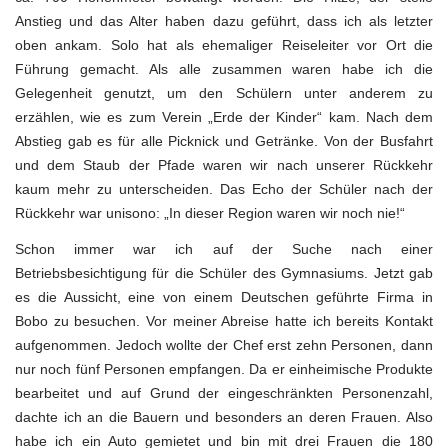
Anstieg und das Alter haben dazu geführt, dass ich als letzter
oben ankam. Solo hat als ehemaliger Reiseleiter vor Ort die
Führung gemacht. Als alle zusammen waren habe ich die
Gelegenheit genutzt, um den Schülern unter anderem zu
erzählen, wie es zum Verein „Erde der Kinder“ kam. Nach dem
Abstieg gab es für alle Picknick und Getränke. Von der Busfahrt
und dem Staub der Pfade waren wir nach unserer Rückkehr
kaum mehr zu unterscheiden. Das Echo der Schüler nach der
Rückkehr war unisono: „In dieser Region waren wir noch nie!“
Schon immer war ich auf der Suche nach einer
Betriebsbesichtigung für die Schüler des Gymnasiums. Jetzt gab
es die Aussicht, eine von einem Deutschen geführte Firma in
Bobo zu besuchen. Vor meiner Abreise hatte ich bereits Kontakt
aufgenommen. Jedoch wollte der Chef erst zehn Personen, dann
nur noch fünf Personen empfangen. Da er einheimische Produkte
bearbeitet und auf Grund der eingeschränkten Personenzahl,
dachte ich an die Bauern und besonders an deren Frauen. Also
habe ich ein Auto gemietet und bin mit drei Frauen die 180