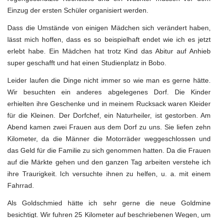
Einzug der ersten Schüler organisiert werden.
Dass die Umstände von einigen Mädchen sich verändert haben,
lässt mich hoffen, dass es so beispielhaft endet wie ich es jetzt
erlebt habe. Ein Mädchen hat trotz Kind das Abitur auf Anhieb
super geschafft und hat einen Studienplatz in Bobo.
Leider laufen die Dinge nicht immer so wie man es gerne hätte.
Wir besuchten ein anderes abgelegenes Dorf. Die Kinder
erhielten ihre Geschenke und in meinem Rucksack waren Kleider
für die Kleinen. Der Dorfchef, ein Naturheiler, ist gestorben. Am
Abend kamen zwei Frauen aus dem Dorf zu uns. Sie liefen zehn
Kilometer, da die Männer die Motorräder weggeschlossen und
das Geld für die Familie zu sich genommen hatten. Da die Frauen
auf die Märkte gehen und den ganzen Tag arbeiten verstehe ich
ihre Traurigkeit. Ich versuchte ihnen zu helfen, u. a. mit einem
Fahrrad.
Als Goldschmied hätte ich sehr gerne die neue Goldmine
besichtigt. Wir fuhren 25 Kilometer auf beschriebenen Wegen, um