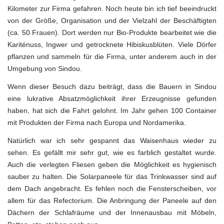
Kilometer zur Firma gefahren. Noch heute bin ich tief beeindruckt
von der Größe, Organisation und der Vielzahl der Beschäftigten
(ca. 50 Frauen). Dort werden nur Bio-Produkte bearbeitet wie die
Kariténuss, Ingwer und getrocknete Hibiskusblüten. Viele Dörfer
pflanzen und sammeln für die Firma, unter anderem auch in der
Umgebung von Sindou.
Wenn dieser Besuch dazu beiträgt, dass die Bauern in Sindou
eine lukrative Absatzmöglichkeit ihrer Erzeugnisse gefunden
haben, hat sich die Fahrt gelohnt. Im Jahr gehen 100 Container
mit Produkten der Firma nach Europa und Nordamerika.
Natürlich war ich sehr gespannt das Waisenhaus wieder zu
sehen. Es gefällt mir sehr gut, wie es farblich gestaltet wurde.
Auch die verlegten Fliesen geben die Möglichkeit es hygienisch
sauber zu halten. Die Solarpaneele für das Trinkwasser sind auf
dem Dach angebracht. Es fehlen noch die Fensterscheiben, vor
allem für das Refectorium. Die Anbringung der Paneele auf den
Dächern der Schlafräume und der Innenausbau mit Möbeln,