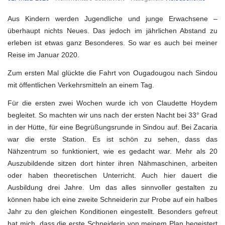
Reisebericht
2020
Aus Kindern werden Jugendliche und junge Erwachsene –
überhaupt nichts Neues. Das jedoch im jährlichen Abstand zu
erleben ist etwas ganz Besonderes. So war es auch bei meiner
Reise im Januar 2020.
Zum ersten Mal glückte die Fahrt von Ougadougou nach Sindou
mit öffentlichen Verkehrsmitteln an einem Tag.
Für die ersten zwei Wochen wurde ich von Claudette Hoydem
begleitet. So machten wir uns nach der ersten Nacht bei 33° Grad
in der Hütte, für eine Begrüßungsrunde in Sindou auf. Bei Zacaria
war die erste Station. Es ist schön zu sehen, dass das
Nähzentrum so funktioniert, wie es gedacht war. Mehr als 20
Auszubildende sitzen dort hinter ihren Nähmaschinen, arbeiten
oder haben theoretischen Unterricht. Auch hier dauert die
Ausbildung drei Jahre. Um das alles sinnvoller gestalten zu
können habe ich eine zweite Schneiderin zur Probe auf ein halbes
Jahr zu den gleichen Konditionen eingestellt. Besonders gefreut
hat mich, dass die erste Schneiderin von meinem Plan begeistert