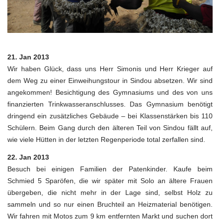
21. Jan 2013
Wir haben Glück, dass uns Herr Simonis und Herr Krieger auf
dem Weg zu einer Einweihungstour in Sindou absetzen. Wir sind
angekommen! Besichtigung des Gymnasiums und des von uns
finanzierten Trinkwasseranschlusses. Das Gymnasium benötigt
dringend ein zusätzliches Gebäude – bei Klassenstärken bis 110
Schülern. Beim Gang durch den älteren Teil von Sindou fällt auf,
wie viele Hütten in der letzten Regenperiode total zerfallen sind.
22. Jan 2013
Besuch bei einigen Familien der Patenkinder. Kaufe beim
Schmied 5 Sparöfen, die wir später mit Solo an ältere Frauen
übergeben, die nicht mehr in der Lage sind, selbst Holz zu
sammeln und so nur einen Bruchteil an Heizmaterial benötigen.
Wir fahren mit Motos zum 9 km entfernten Markt und suchen dort