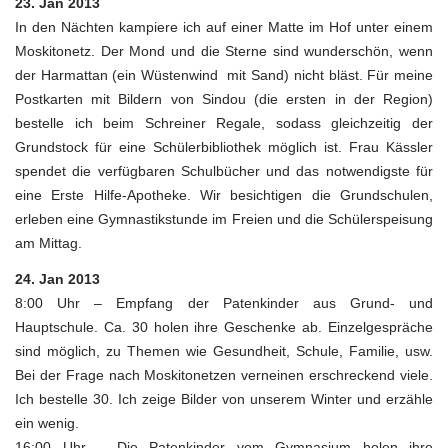
23. Jan 2013
In den Nächten kampiere ich auf einer Matte im Hof unter einem
Moskitonetz. Der Mond und die Sterne sind wunderschön, wenn
der Harmattan (ein Wüstenwind mit Sand) nicht bläst. Für meine
Postkarten mit Bildern von Sindou (die ersten in der Region)
bestelle ich beim Schreiner Regale, sodass gleichzeitig der
Grundstock für eine Schülerbibliothek möglich ist. Frau Kässler
spendet die verfügbaren Schulbücher und das notwendigste für
eine Erste Hilfe-Apotheke. Wir besichtigen die Grundschulen,
erleben eine Gymnastikstunde im Freien und die Schülerspeisung
am Mittag.
24. Jan 2013
8:00 Uhr – Empfang der Patenkinder aus Grund- und
Hauptschule. Ca. 30 holen ihre Geschenke ab. Einzelgespräche
sind möglich, zu Themen wie Gesundheit, Schule, Familie, usw.
Bei der Frage nach Moskitonetzen verneinen erschreckend viele.
Ich bestelle 30. Ich zeige Bilder von unserem Winter und erzähle
ein wenig.
16:00 Uhr – Die Patenkinder vom Gymnasium holen ihre