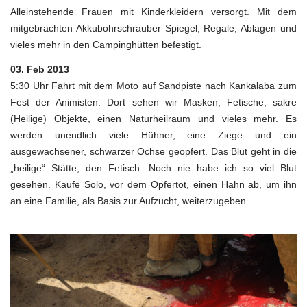
Alleinstehende Frauen mit Kinderkleidern versorgt. Mit dem
mitgebrachten Akkubohrschrauber Spiegel, Regale, Ablagen und
vieles mehr in den Campinghütten befestigt.
03. Feb 2013
5:30 Uhr Fahrt mit dem Moto auf Sandpiste nach Kankalaba zum
Fest der Animisten. Dort sehen wir Masken, Fetische, sakre
(Heilige) Objekte, einen Naturheilraum und vieles mehr. Es
werden unendlich viele Hühner, eine Ziege und ein
ausgewachsener, schwarzer Ochse geopfert. Das Blut geht in die
„heilige“ Stätte, den Fetisch. Noch nie habe ich so viel Blut
gesehen. Kaufe Solo, vor dem Opfertot, einen Hahn ab, um ihn
an eine Familie, als Basis zur Aufzucht, weiterzugeben.