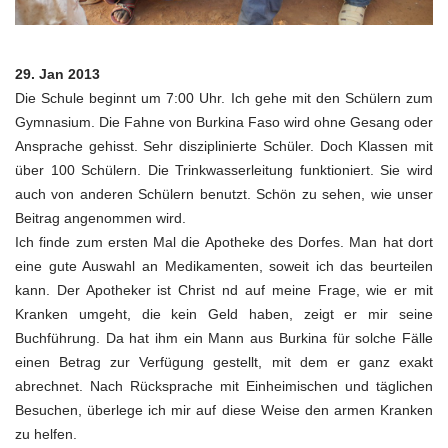
29. Jan 2013
Die Schule beginnt um 7:00 Uhr. Ich gehe mit den Schülern zum
Gymnasium. Die Fahne von Burkina Faso wird ohne Gesang oder
Ansprache gehisst. Sehr disziplinierte Schüler. Doch Klassen mit
über 100 Schülern. Die Trinkwasserleitung funktioniert. Sie wird
auch von anderen Schülern benutzt. Schön zu sehen, wie unser
Beitrag angenommen wird.
Ich finde zum ersten Mal die Apotheke des Dorfes. Man hat dort
eine gute Auswahl an Medikamenten, soweit ich das beurteilen
kann. Der Apotheker ist Christ nd auf meine Frage, wie er mit
Kranken umgeht, die kein Geld haben, zeigt er mir seine
Buchführung. Da hat ihm ein Mann aus Burkina für solche Fälle
einen Betrag zur Verfügung gestellt, mit dem er ganz exakt
abrechnet. Nach Rücksprache mit Einheimischen und täglichen
Besuchen, überlege ich mir auf diese Weise den armen Kranken
zu helfen.