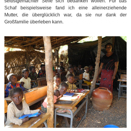
selbstgemachter Seife sich bedanken wollen. Für das
Schaf beispielsweise fand ich eine alleinerziehende
Mutter, die überglücklich war, da sie nur dank der
Großfamilie überleben kann.