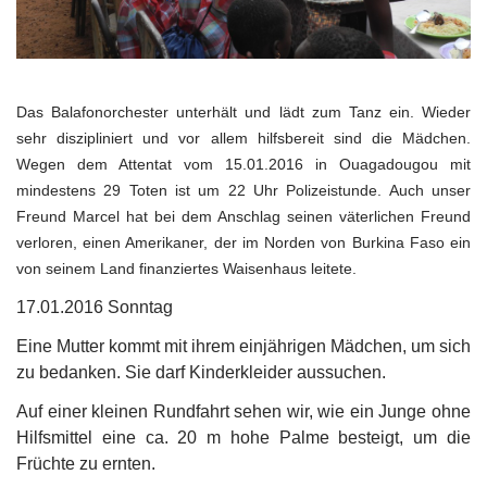
Das Balafonorchester unterhält und lädt zum Tanz ein. Wieder
sehr diszipliniert und vor allem hilfsbereit sind die Mädchen.
Wegen dem Attentat vom 15.01.2016 in Ouagadougou mit
mindestens 29 Toten ist um 22 Uhr Polizeistunde. Auch unser
Freund Marcel hat bei dem Anschlag seinen väterlichen Freund
verloren, einen Amerikaner, der im Norden von Burkina Faso ein
von seinem Land finanziertes Waisenhaus leitete.
17.01.2016 Sonntag
Eine Mutter kommt mit ihrem einjährigen Mädchen, um sich
zu bedanken. Sie darf Kinderkleider aussuchen.
Auf einer kleinen Rundfahrt sehen wir, wie ein Junge ohne
Hilfsmittel eine ca. 20 m hohe Palme besteigt, um die
Früchte zu ernten.