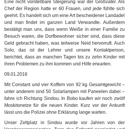
Eine nicht vorstellbare Steigerung war der Großvater. Als
Chef der Region hatte er 60 Frauen, und jede fühlte sich
geehrt. Es handelt sich um eine Art bescheidener Landadel
und man findet im ganzen Land Verwandte. Außerdem
bestätigt man uns, dass wenn Weiße in einer Familie zu
Besuch
waren, die Dorfbewohner sicher sind, dass diese
Geld gebracht haben, was teilweise Neid hervorruft. Auch
Solo, das ist der Lehrer und unsere Kontaktperson,
berichtet, dass an manchen Tagen bis zu zehn Kinder mit
ihren Problemen zu ihm kommen und Hilfe erwarten.
09.01.2016
Mit Constant und vier Koffern von 92 kg Gesamtgewicht –
unter anderem sind 50 Solarlampen mit Paneelen dabei –
fahre ich Richtung Sindou. In Bobo kaufen wir noch zwölf
Moskitonetze für die neuen Kinder. Kurz vor der Ankunft
lässt uns die Polizei ohne Erklärung lange warten.
Unser Zeltplatz in Sindou wurde vor Jahren von der