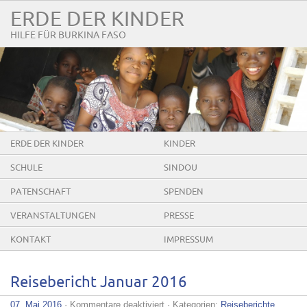
ERDE DER KINDER
HILFE FÜR BURKINA FASO
ERDE DER KINDER
KINDER
SCHULE
SINDOU
PATENSCHAFT
SPENDEN
VERANSTALTUNGEN
PRESSE
KONTAKT
IMPRESSUM
Reisebericht Januar 2016
für
07. Mai 2016
·
Kommentare deaktiviert
· Kategorien:
Reiseberichte