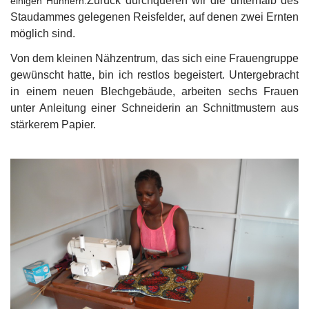
Zurück durchqueren wir die unterhalb des
einigen Hühnern.
Staudammes gelegenen Reisfelder, auf denen zwei Ernten
möglich sind.
Von dem kleinen Nähzentrum, das sich eine Frauengruppe
gewünscht hatte, bin ich restlos begeistert. Untergebracht
in einem neuen Blechgebäude, arbeiten sechs Frauen
unter Anleitung einer Schneiderin an Schnittmustern aus
stärkerem Papier.