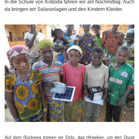
In die Schule von Koboda fahren wir am Nachmittag. Auch
da bringen wir Solaranlagen und den Kindern Kleider.
Auf dem Rückweg trinken wir Dolo, das Hirsebier, um den Durst