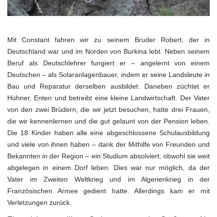
Mit Constant fahren wir zu seinem Bruder Robert, der in
Deutschland war und im Norden von Burkina lebt. Neben seinem
Beruf als Deutschlehrer fungiert er – angelernt von einem
Deutschen – als Solaranlagenbauer, indem er seine Landsleute in
Bau und Reparatur derselben ausbildet. Daneben züchtet er
Hühner, Enten und betreibt eine kleine Landwirtschaft. Der Vater
von den zwei Brüdern, die wir jetzt besuchen, hatte drei Frauen,
die wir kennenlernen und die gut gelaunt von der Pension leben.
Die 18 Kinder haben alle eine abgeschlossene Schulausbildung
und viele von ihnen haben – dank der Mithilfe von Freunden und
Bekannten in der Region – ein Studium absolviert, obwohl sie weit
abgelegen in einem Dorf leben. Dies war nur möglich, da der
Vater im Zweiten Weltkrieg und im Algerienkrieg in der
Französischen Armee gedient hatte. Allerdings kam er mit
Verletzungen zurück.