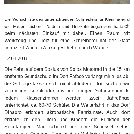
Die Wunschliste des unterrichtenden Schneiders für Kleinmaterial
ich
wie Faden, Schere, Nadeln und Holzkohlebügeleisen hatte
beim nächsten Einkauf mit dabei. Einen Raum mit
Werkzeug und Holz für eine Schreinerei hat der Staat
finanziert. Auch in Afrika geschehen noch Wunder.
12.01.2016
Die Fahrt auf dem Sozius von Solos Motorrad in die 15 km
entfernte Grundschule im Dorf Fafaso verlangt mir alles ab,
die Schläge lassen sich nicht abfedern. Dort suchen wir
zukünftige Patenkinder aus und bringen Solarlampen. In
jedem Klassenzimmer werden zwei Jahrgänge
unterrichtet, ca. 60-70 Schüler. Die Weiterfahrt in das Dorf
Dinaoro erfordert akrobatische Fahrkünste. Auch dort
erkläre ich den Eltern und Kindern die Funktion der
Solarlampen. Man schenkt uns eine Schüssel selbst
angebauter Orangen. Zum zweiten Mal keine Luft mehr im