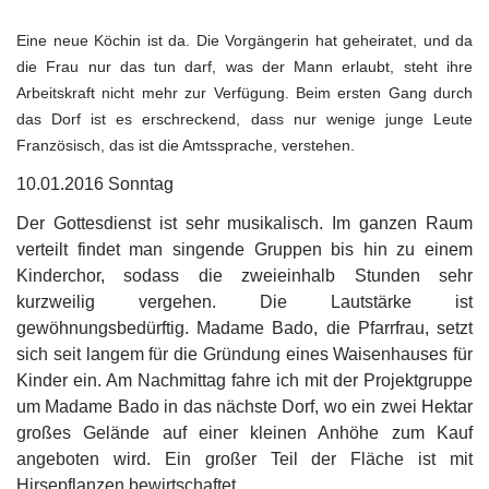
Eine neue Köchin ist da. Die Vorgängerin hat geheiratet, und da
die Frau nur das tun darf, was der Mann erlaubt, steht ihre
Arbeitskraft nicht mehr zur Verfügung. Beim ersten Gang durch
das Dorf ist es erschreckend, dass nur wenige junge Leute
Französisch, das ist die Amtssprache, verstehen.
10.01.2016 Sonntag
Der Gottesdienst ist sehr musikalisch. Im ganzen Raum
verteilt findet man singende Gruppen bis hin zu einem
Kinderchor, sodass die zweieinhalb Stunden sehr
kurzweilig vergehen. Die Lautstärke ist
gewöhnungsbedürftig. Madame Bado, die Pfarrfrau, setzt
sich seit langem für die Gründung eines Waisenhauses für
Kinder ein. Am Nachmittag fahre ich mit der Projektgruppe
um Madame Bado in das nächste Dorf, wo ein zwei Hektar
großes Gelände auf einer kleinen Anhöhe zum Kauf
angeboten wird. Ein großer Teil der Fläche ist mit
Hirsepflanzen bewirtschaftet.