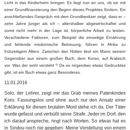
Licht in das Kinderheim bringen. Es liegt nun an uns, ob wir mit
einer Grundfinanzierung den Beginn dieses Projektes fördern. Ein
anschließendes Gespräch mit dem Grundbesitzer zeigt, dass er –
zehn Jahre jünger als ich – altershalber abgewirtschaftet und
somit nicht mehr in der Lage ist, körperliche Arbeit zu leisten.
Verschiedene Faktoren, zum Beispiel die einseitige Ernährung
und fehlende medizinische Betreuung, führen in Afrika zu
frühzeitigem Altern. Zwischen den Hütten liest ein Mann seinem
Gegenüber aus einem großen Buch, dem Koran, auf Arabisch
vor. Was der wohl versteht ? Da es nirgendwo etwas Gedrucktes
gibt, ist ein Buch etwas ganz Besonderes.
11.01.2016
Solo, der Lehrer, zeigt mir das Grab meines Patenkindes
Koro. Fassungslos und ohne auch nur den Ansatz einer
Erklärung für diesen brutalen Mord stehe ich da. Der Täter
wurde gefasst und verbüßt seine Strafe. Jeder im Dorf, den
ich darauf anspreche, ringt nach Worten. So etwas hat es
in Sindou noch nie gegeben. Meine Vorstellung von einem